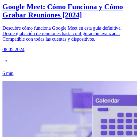
Google Meet: Cómo Funciona y Cómo
Grabar Reuniones [2024]
Descubre cómo funciona Google Meet en esta guía definitiva.
Desde grabación de reuniones hasta configuración avanzada.
Compatible con todas las cuentas y dispositivos.
08.05.2024
6
min