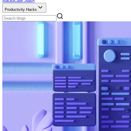
Hacks
Case Study
Productivity Hacks