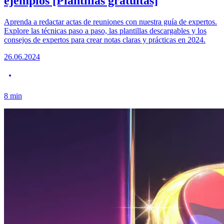
ejemplos [Plantillas gratuitas]
Aprenda a redactar actas de reuniones con nuestra guía de expertos.
Explore las técnicas paso a paso, las plantillas descargables y los
consejos de expertos para crear notas claras y prácticas en 2024.
26.06.2024
8
min