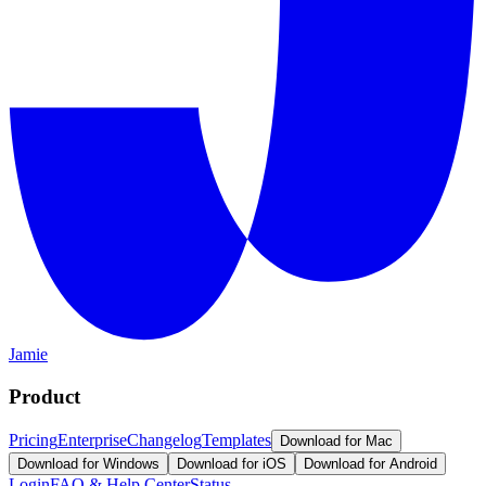
Jamie
Product
Pricing
Enterprise
Changelog
Templates
Download for Mac
Download for Windows
Download for iOS
Download for Android
Login
FAQ & Help Center
Status