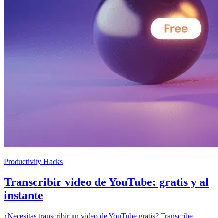
Productivity Hacks
Transcribir video de YouTube: gratis y al
instante
¿Necesitas transcribir un video de YouTube gratis? Transcribe