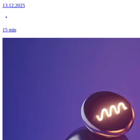
13.12.2025
15
min