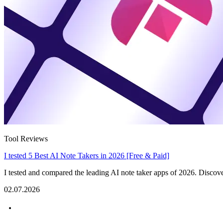
Tool Reviews
I tested 5 Best AI Note Takers in 2026 [Free & Paid]
I tested and compared the leading AI note taker apps of 2026. Discover 
02.07.2026