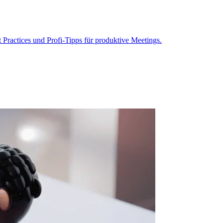
 Practices und Profi-Tipps für produktive Meetings.