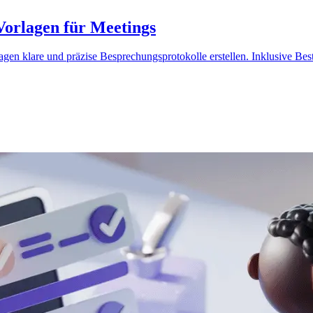
Vorlagen für Meetings
agen klare und präzise Besprechungsprotokolle erstellen. Inklusive Best