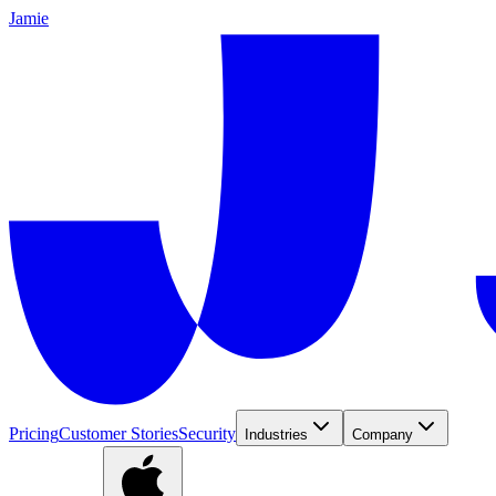
Jamie
Pricing
Customer Stories
Security
Industries
Company