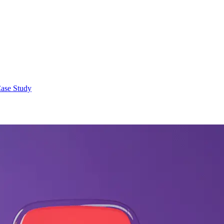
ase Study