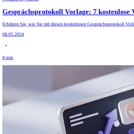
Gesprächsprotokoll Vorlage: 7 kostenlose 
Erfahren Sie, wie Sie mit diesen kostenlosen Gesprächsprotokoll Vorl
08.05.2024
8
min